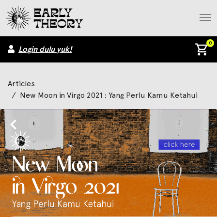
0
Login dulu yuk!
Articles
/
New Moon in Virgo 2021 : Yang Perlu Kamu Ketahui