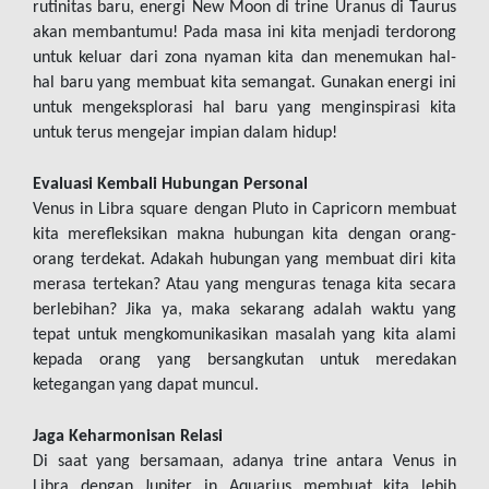
rutinitas baru, energi New Moon di trine Uranus di Taurus 
akan membantumu! Pada masa ini kita menjadi terdorong 
untuk keluar dari zona nyaman kita dan menemukan hal-
hal baru yang membuat kita semangat. Gunakan energi ini 
untuk mengeksplorasi hal baru yang menginspirasi kita 
untuk terus mengejar impian dalam hidup!
Evaluasi Kembali Hubungan Personal
Venus in Libra square dengan Pluto in Capricorn membuat 
kita merefleksikan makna hubungan kita dengan orang-
orang terdekat. Adakah hubungan yang membuat diri kita 
merasa tertekan? Atau yang menguras tenaga kita secara 
berlebihan? Jika ya, maka sekarang adalah waktu yang 
tepat untuk mengkomunikasikan masalah yang kita alami 
kepada orang yang bersangkutan untuk meredakan 
ketegangan yang dapat muncul.
Jaga Keharmonisan Relasi
Di saat yang bersamaan, adanya trine antara Venus in 
Libra dengan Jupiter in Aquarius membuat kita lebih 